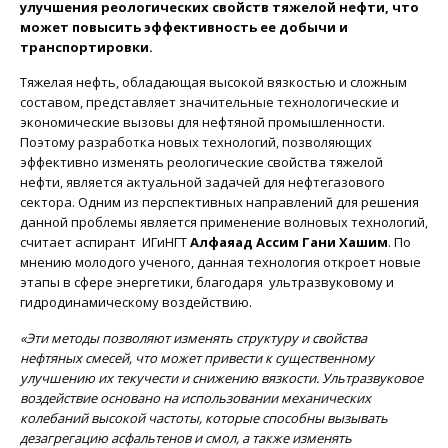
улучшения реологических свойств тяжелой нефти, что
может повысить эффективность ее добычи и
транспортировки.
Тяжелая нефть, обладающая высокой вязкостью и сложным
составом, представляет значительные технологические и
экономические вызовы для нефтяной промышленности.
Поэтому разработка новых технологий, позволяющих
эффективно изменять реологические свойства тяжелой
нефти, является актуальной задачей для нефтегазового
сектора. Одним из перспективных направлений для решения
данной проблемы является применение волновых технологий,
считает аспирант ИГиНГТ
Алфаяад Ассим Гани Хашим
. По
мнению молодого ученого, данная технология откроет новые
этапы в сфере энергетики, благодаря ультразвуковому и
гидродинамическому воздействию.
«Эти методы позволяют изменять структуру и свойства
нефтяных смесей, что может привести к существенному
улучшению их текучести и снижению вязкости. Ультразвуковое
воздействие основано на использовании механических
колебаний высокой частоты, которые способны вызывать
дезагрегацию асфальтенов и смол, а также изменять