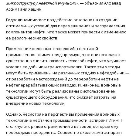
микроструктуру нефтяной эмульсии», —
объяснил Алфаяад
Ассим Гани Хашим.
Гидродинамическое воздействие основано на создании
оптимальных условий для перемешивания и распределения
компонентов нефти, что также может привести к изменению
ее реологических свойств.
Применение волновых технологий в нефтяной
промышленности имеет ряд преимуществ: они позволяют
существенно снизить вязкость тяжелой нефти, что улучшает
условия ее добычи и транспортировки. Также эти методы
могут быть применены на различных стадиях нефтедобычи —
от разработки месторождений до переработки нефти на
нефтеперерабатывающих заводах. И, наконец, волновые
технологии могут быть реализованы с использованием
существующего оборудования, что снижает затраты на
внедрение новых технологий.
Однако, несмотря на перспективы применения волновых
технологий в нефтяной промышленности, аспирант ИГиНГТ
столкнулся с рядом ограничений и вызовов, которые ему
необходимо преодолеть. Совместно с коллегами аспирант