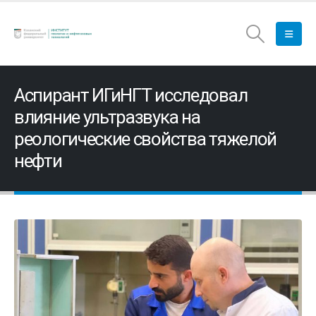
Аспирант ИГиНГТ исследовал
влияние ультразвука на
реологические свойства тяжелой
нефти