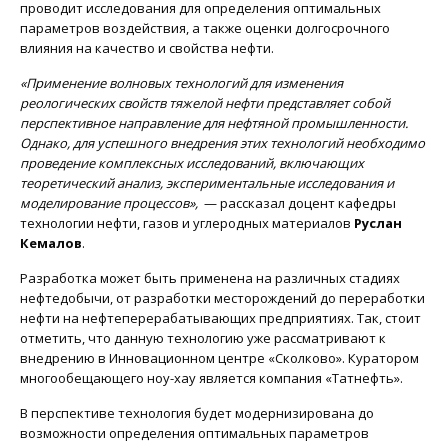
проводит исследования для определения оптимальных
параметров воздействия, а также оценки долгосрочного
влияния на качество и свойства нефти.
«Применение волновых технологий для изменения
реологических свойств тяжелой нефти представляет собой
перспективное направление для нефтяной промышленности.
Однако, для успешного внедрения этих технологий необходимо
проведение комплексных исследований, включающих
теоретический анализ, экспериментальные исследования и
моделирование процессов»,
— рассказал доцент кафедры
технологии нефти, газов и углеродных материалов
Руслан
Кемалов
.
Разработка может быть применена на различных стадиях
нефтедобычи, от разработки месторождений до переработки
нефти на нефтеперерабатывающих предприятиях. Так, стоит
отметить, что данную технологию уже рассматривают к
внедрению в Инновационном центре «Сколково». Куратором
многообещающего ноу-хау является компания «Татнефть».
В перспективе технология будет модернизирована до
возможности определения оптимальных параметров