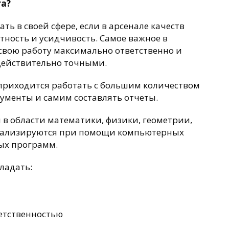
га?
ть в своей сфере, если в арсенале качеств
тность и усидчивость. Самое важное в
свою работу максимально ответственно и
действительно точными.
приходится работать с большим количеством
ументы и самим составлять отчеты.
 в области математики, физики, геометрии,
нализируются при помощи компьютерных
ых программ.
ладать:
етственностью