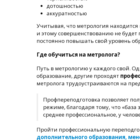
дотошностью
аккуратностью
Учитывая, что метрология находится
и этому совершенствованию не будет 
постоянно повышать свой уровень об
Где обучиться на метролога?
Путь в метрологию у каждого свой. О
образование, другие проходят
профе
метролога трудоустраиваются на пре
Профпереподготовка позволяет пол
режиме, благодаря тому, что «база 
среднее профессиональное, у челове
Пройти профессиональную переподгот
дополнительного образования, мен