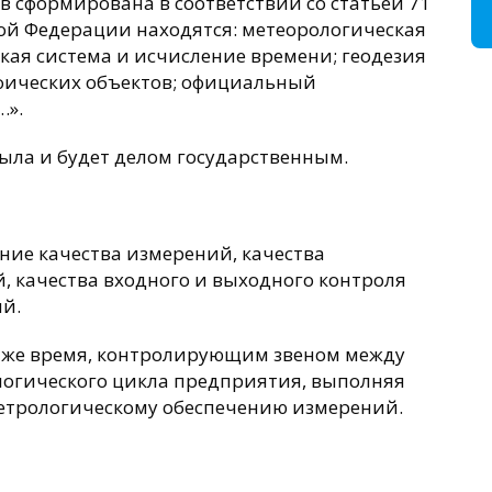
в сформирована в соответствии со статьей 71
кой Федерации находятся: метеорологическая
ская система и исчисление времени; геодезия
фических объектов; официальный
…».
ыла и будет делом государственным.
ние качества измерений, качества
, качества входного и выходного контроля
ий.
то же время, контролирующим звеном между
логического цикла предприятия, выполняя
етрологическому обеспечению измерений.