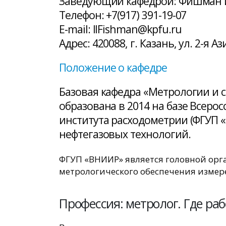
Заведующий кафедрой: Фишман 
Телефон: +7(917) 391-19-07
E-mail: IIFishman@kpfu.ru
Адрес: 420088, г. Казань, ул. 2-я Аз
Положение о кафедре
Базовая кафедра «Метрологии и с
образована в 2014 на базе Всеро
института расходометрии (ФГУП 
нефтегазовых технологий.
ФГУП «ВНИИР» является головной орг
метрологического обеспечения измере
Профессия: метролог. Где ра