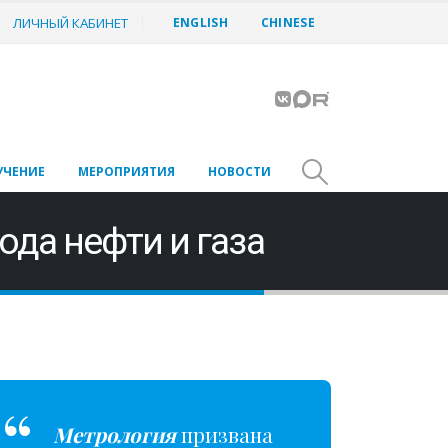
ЛИЧНЫЙ КАБИНЕТ
ENGLISH
CHINESE
УЧЕНИЕ
МЕРОПРИЯТИЯ
НОВОСТИ
да нефти и газа
Метрология
призвана