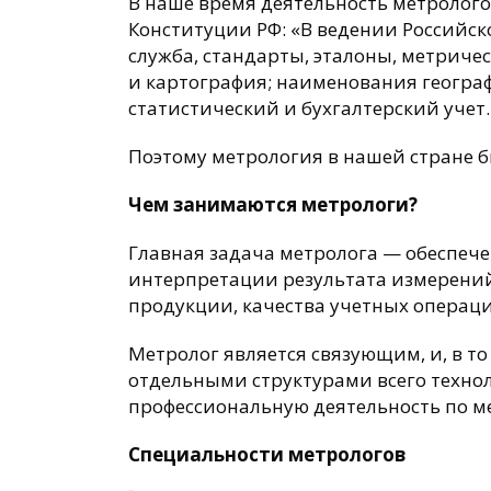
В наше время деятельность метролого
Конституции РФ: «В ведении Российс
служба, стандарты, эталоны, метриче
и картография; наименования геогра
статистический и бухгалтерский учет
Поэтому метрология в нашей стране б
Чем занимаются метрологи?
Главная задача метролога — обеспече
интерпретации результата измерений
продукции, качества учетных операц
Метролог является связующим, и, в 
отдельными структурами всего техно
профессиональную деятельность по м
Специальности метрологов