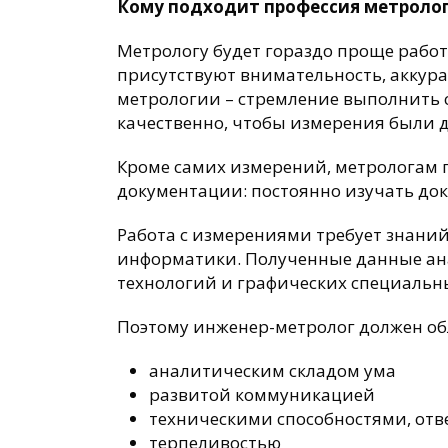
Кому подходит профессия метроло
Метрологу будет гораздо проще работа
присутствуют внимательность, аккура
метрологии – стремление выполнить 
качественно, чтобы измерения были 
Кроме самих измерений, метрологам 
документации: постоянно изучать док
Работа с измерениями требует знаний
информатики. Полученные данные а
технологий и графических специальн
Поэтому инженер-метролог должен об
аналитическим складом ума
развитой коммуникацией
техническими способностями, отв
терпеливостью