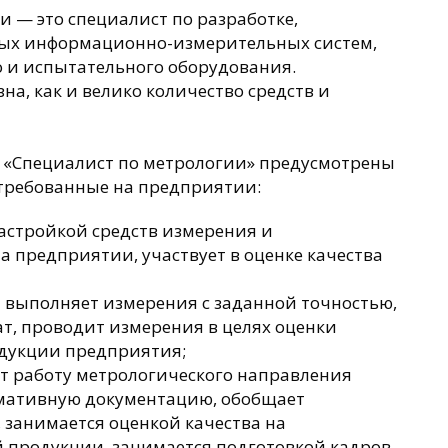
 — это специалист по разработке,
ных информационно-измерительных систем,
о и испытательного оборудования.
на, как и велико количество средств и
2 «Специалист по метрологии» предусмотрены
требованные на предприятии:
астройкой средств измерения и
 предприятии, участвует в оценке качества
 выполняет измерения с заданной точностью,
т, проводит измерения в целях оценки
одукции предприятия;
т работу метрологического направления
мативную документацию, обобщает
 занимается оценкой качества на
 продукции, занимается подготовкой кадров