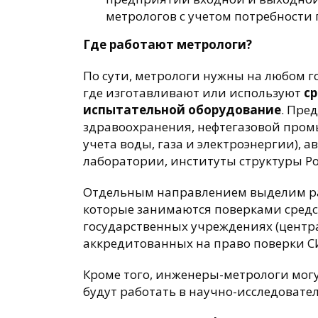
метрологов с учетом потребности
Где работают метрологи?
По сути, метрологи нужны на любом г
где изготавливают или используют
с
испытательной оборудование
. Пре
здравоохранения, нефтегазовой пром
учета воды, газа и электроэнергии), 
лаборатории, институты структуры Ро
Отдельным направлением выделим ра
которые занимаются поверками средст
государственных учреждениях (центра
аккредитованных на право поверки С
Кроме того, инженеры-метрологи могу
будут работать в научно-исследовате