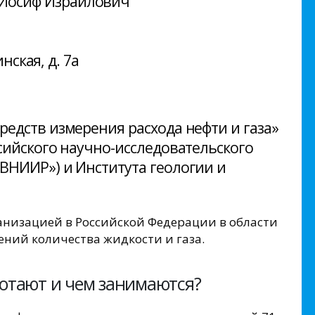
Иосиф Израилович
инская, д. 7а
редств измерения расхода нефти и газа»
ссийского научно-исследовательского
«ВНИИР») и Института геологии и
анизацией в Российской Федерации в области
ний количества жидкости и газа.
ботают и чем занимаются?