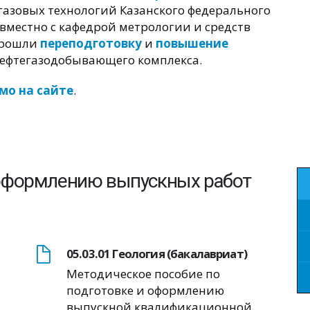
газовых технологий Казанского федерального
овместно с кафедрой метрологии и средств
прошли
переподготовку
и
повышение
нефтегазодобывающего комплекса.
мо на сайте
.
 оформлению выпускных работ
05.03.01 Геология (бакалавриат)
Методическое пособие по
подготовке и оформлению
выпускной квалификационной