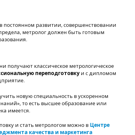
 в постоянном развитии, совершенствовании
предела, метролог должен быть готовым
разования.
дни получают классическое метрологическое
ссиональную переподготовку
и с дипломом
дприятие.
учить новую специальность в ускоренном
знаний», то есть высшее образование или
ка имеется.
овку и стать метрологом можно в
Центре
еджмента качества и маркетинга