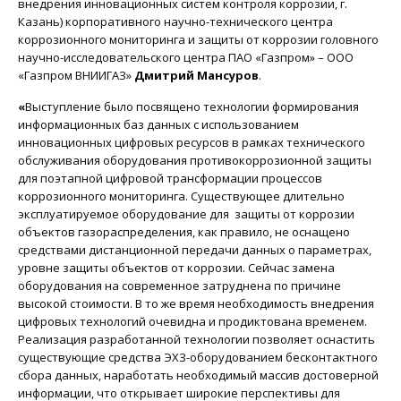
внедрения инновационных систем контроля коррозии, г.
Казань) корпоративного научно-технического центра
коррозионного мониторинга и защиты от коррозии головного
научно-исследовательского центра ПАО «Газпром» – ООО
«Газпром ВНИИГАЗ»
Дмитрий Мансуров
.
«
Выступление было посвящено технологии формирования
информационных баз данных с использованием
инновационных цифровых ресурсов в рамках технического
обслуживания оборудования противокоррозионной защиты
для поэтапной цифровой трансформации процессов
коррозионного мониторинга. Существующее длительно
эксплуатируемое оборудование для защиты от коррозии
объектов газораспределения, как правило, не оснащено
средствами дистанционной передачи данных о параметрах,
уровне защиты объектов от коррозии. Сейчас замена
оборудования на современное затруднена по причине
высокой стоимости. В то же время необходимость внедрения
цифровых технологий очевидна и продиктована временем.
Реализация разработанной технологии позволяет оснастить
существующие средства ЭХЗ-оборудованием бесконтактного
сбора данных, наработать необходимый массив достоверной
информации, что открывает широкие перспективы для