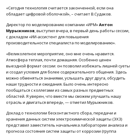
«Сегодня технология считается законченной, если она
обладает цифровой оболочкой», – считает В.Судаков.
Директор по моделированию компании «ИРМ»
Антон
Мурыжников
, выступил вчера, в первый день работы сессии,
с докладом «ИИ-ассистент для повышения
производительности специалиста по моделированию».
«Великолепное мероприятие, оно мне очень нравится.
Атмосфера теплая, почти домашняя. Особенно ценен
выездной формат сессии: он позволил избежать лишней суеты
и создал условия для более содержательного общения. Здесь
можно обменяться знаниями, услышать друг друга, обсудить
наши трудности и ожидания. Было очень интересно
пообщаться с коллегами из самых разных предметных
областей. Я уверен, что вместе мы сможем улучшить нашу
отрасль и двигаться вперед», — отметил Мурыжников.
Доклад о технологии бесконтактного сбора, передачи и
хранения данных систем электрохимической защиты (ЭХЗ)
представил заместитель начальника лаборатории анализа и
прогноза состояния систем защиты от коррозии (группа