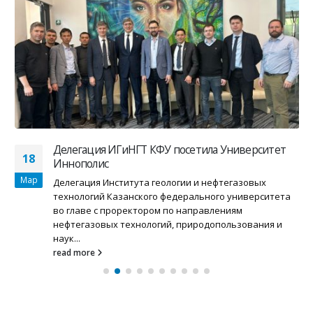
Делегация ИГиНГТ КФУ посетила Университет
18
Иннополис
Мар
Делегация Института геологии и нефтегазовых
технологий Казанского федерального университета
во главе с проректором по направлениям
нефтегазовых технологий, природопользования и
наук...
read more