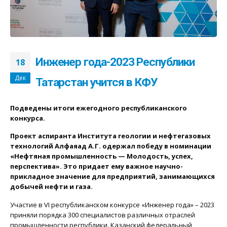
Инженер года-2023 Республики
18
Дек
Татарстан учится в КФУ
Подведены итоги ежегодного республиканского
конкурса.
Проект аспиранта Института геологии и нефтегазовых
технологий Алфаяад А.Г. одержал победу в номинации
«Нефтяная промышленность — Молодость, успех,
перспектива». Это придает ему важное научно-
прикладное значение для предприятий, занимающихся
добычей нефти и газа.
Участие в VI республиканском конкурсе «Инженер года» – 2023
приняли порядка 300 специалистов различных отраслей
промышленности республики. Казанский федеральный