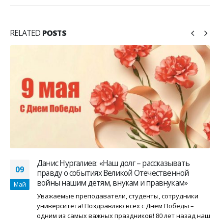
RELATED
POSTS
Данис Нургалиев: «Наш долг – рассказывать
09
правду о событиях Великой Отечественной
войны нашим детям, внукам и правнукам»
Май
Уважаемые преподаватели, студенты, сотрудники
университета! Поздравляю всех с Днем Победы –
одним из самых важных праздников! 80 лет назад наш