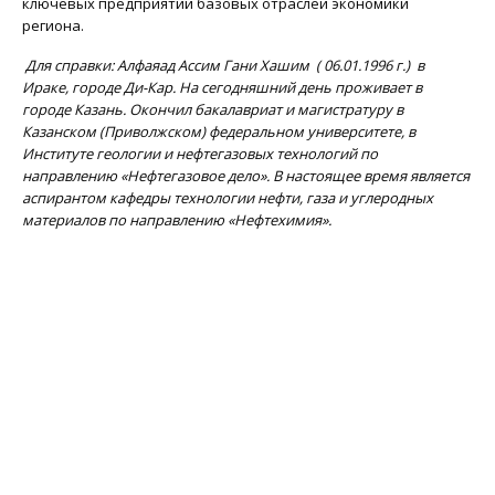
ключевых предприятий базовых отраслей экономики
региона.
Для справки: Алфаяад Ассим Гани Хашим ( 06.01.1996 г.) в
Ираке, городе Ди-Кар. На сегодняшний день проживает в
городе Казань. Окончил бакалавриат и магистратуру в
Казанском (Приволжском) федеральном университете, в
Институте геологии и нефтегазовых технологий по
направлению «Нефтегазовое дело». В настоящее время является
аспирантом кафедры технологии нефти, газа и углеродных
материалов по направлению «Нефтехимия».