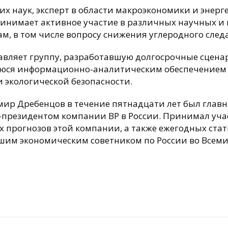
их наук, эксперт в области макроэкономики и эне
принимает активное участие в различных научных и
, в том числе вопросу снижения углеродного следа
вляет группу, разработавшую долгосрочные сцена
щуюся информационно-аналитическим обеспечением
и экологической безопасности.
мир Дребенцов в течение пятнадцати лет был глав
-президентом компании BP в России. Принимал уча
х прогнозов этой компании, а также ежегодных ста
ршим экономическим советником по России во Всемир