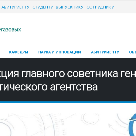
АБИТУРИЕНТУ
СТУДЕНТУ
ВЫПУСКНИКУ
СОТРУДНИКУ
КАФЕДРЫ
НАУКА И ИННОВАЦИИ
АБИТУРИЕНТУ
ОБ
кция главного советника ге
тического агентства