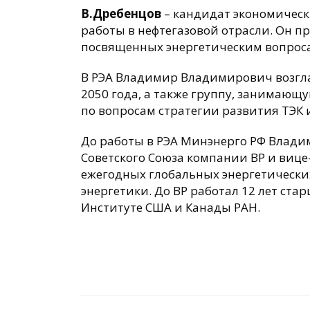
В.Дребенцов
– кандидат экономическ
работы в нефтегазовой отрасли. Он 
посвященных энергетическим вопросам
В РЭА Владимир Владимирович возгла
2050 года, а также группу, занимаю
по вопросам стратегии развития ТЭК 
До работы в РЭА Минэнерго РФ Влади
Советского Союза компании BP и вице
ежегодных глобальных энергетически
энергетики. До BP работал 12 лет ста
Институте США и Канады РАН.