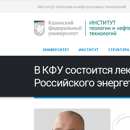
Институт геологии и нефтегазовых технологий
УНИВЕРСИТЕТ
ИНСТИТУТ
СТРУКТУРА
В КФУ состоится ле
Российского энерге