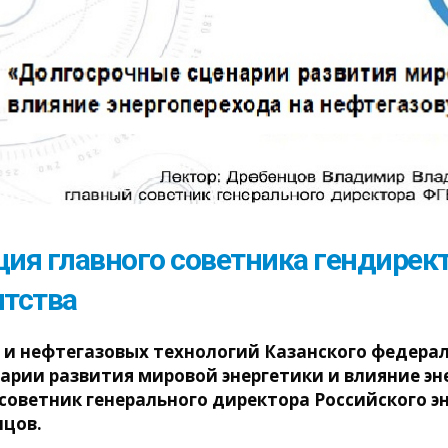
ция главного советника гендирек
нтства
 и нефтегазовых технологий Казанского федерал
нарии развития мировой энергетики и влияние э
советник генерального директора Российского эн
цов.