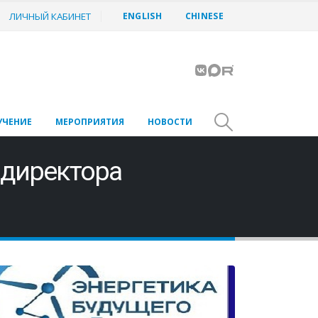
ЛИЧНЫЙ КАБИНЕТ
ENGLISH
CHINESE
УЧЕНИЕ
МЕРОПРИЯТИЯ
НОВОСТИ
ндиректора