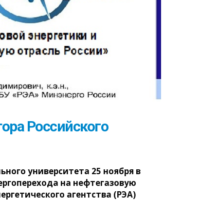
тора Российского
ьного университета 25 ноября в
нергоперехода на нефтегазовую
ергетического агентства (РЭА)