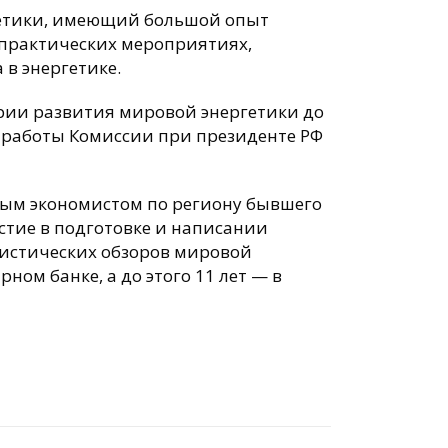
ргетики, имеющий большой опыт
 практических мероприятиях,
 в энергетике.
рии развития мировой энергетики до
 работы Комиссии при президенте РФ
ным экономистом по региону бывшего
стие в подготовке и написании
тистических обзоров мировой
ном банке, а до этого 11 лет — в