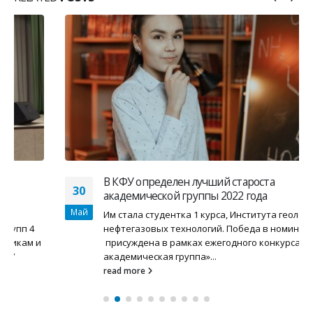
В КФУ определен лучший староста
30
академической группы 2022 года
Май
Им стала студентка 1 курса, Института геологии и
нефтегазовых технологий. Победа в номинации
присуждена в рамках ежегодного конкурса «Лучшая
академическая группа»...
read more