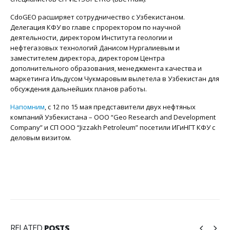
CdoGEO расширяет сотрудничество с Узбекистаном.
Делегация КФУ во главе с проректором по научной
деятельности, директором Института геологии и
нефтегазовых технологий Данисом Нургалиевым и
заместителем директора, директором Центра
дополнительного образования, менеджмента качества и
маркетинга Ильдусом Чукмаровым вылетела в Узбекистан для
обсуждения дальнейших планов работы.
Напомним
, с 12 по 15 мая представители двух нефтяных
компаний Узбекистана – OOO “Geo Research and Development
Company” и СП ООО “Jizzakh Petroleum” посетили ИГиНГТ КФУ с
деловым визитом.
RELATED
POSTS