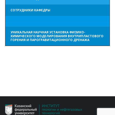
СОТРУДНИКИ КАФЕДРЫ
УНИКАЛЬНАЯ НАУЧНАЯ УСТАНОВКА ФИЗИКО-
ХИМИЧЕСКОГО МОДЕЛИРОВАНИЯ ВНУТРИПЛАСТОВОГО
ГОРЕНИЯ И ПАРОГРАВИТАЦИОННОГО ДРЕНАЖА