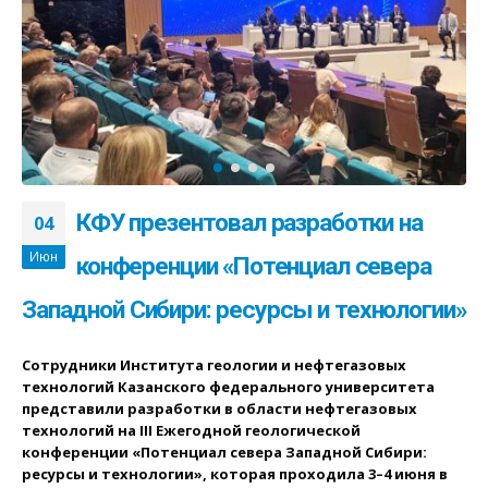
КФУ презентовал разработки на
04
Июн
конференции «Потенциал севера
Западной Сибири: ресурсы и технологии»
Сотрудники Института геологии и нефтегазовых
технологий Казанского федерального университета
представили разработки в области нефтегазовых
технологий на III Ежегодной геологической
конференции «Потенциал севера Западной Сибири:
ресурсы и технологии», которая проходила 3–4 июня в