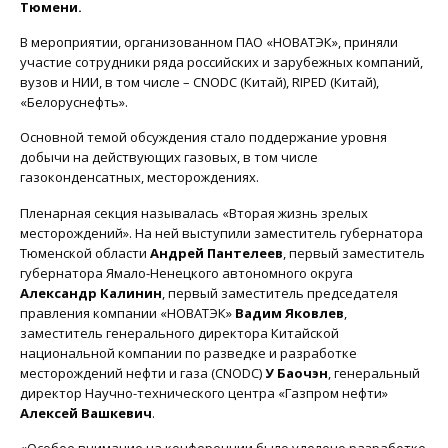
Тюмени.
В мероприятии, организованном ПАО «НОВАТЭК», приняли
участие сотрудники ряда российских и зарубежных компаний,
вузов и НИИ, в том числе – CNODC (Китай), RIPED (Китай),
«Белоруснефть».
Основной темой обсуждения стало поддержание уровня
добычи на действующих газовых, в том числе
газоконденсатных, месторождениях.
Пленарная секция называлась «Вторая жизнь зрелых
месторождений». На ней выступили заместитель губернатора
Тюменской области
Андрей Пантелеев
, первый заместитель
губернатора Ямало-Ненецкого автономного округа
Александр Калинин
, первый заместитель председателя
правления компании «НОВАТЭК»
Вадим Яковлев
,
заместитель генерального директора Китайской
национальной компании по разведке и разработке
месторождений нефти и газа (CNODC)
У Баочэн
, генеральный
директор Научно-технического центра «Газпром нефти»
Алексей Вашкевич
.
«Особое внимание на конференции было уделено разработке