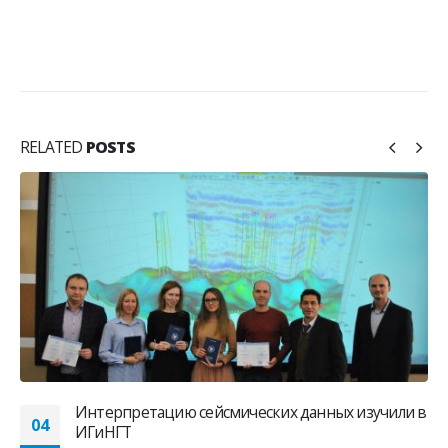
RELATED
POSTS
Интерпретацию сейсмических данных изучили в
04
ИГиНГТ