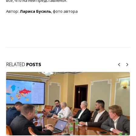
все, что на ней представлено».
Автор:
Лариса Бусиль
, фото автора
RELATED
POSTS