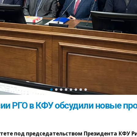
сии РГО в КФУ обсудили новые пр
итете под председательством Президента КФУ Р