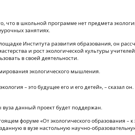
то, что в школьной программе нет предмета эколог
неурочных занятиях.
ощадке Института развития образования, он рассчит
астерства и рост экологической культуры учителе
ьзовать в своей деятельности.
рмирования экологического мышления.
кология – это будущее его и его детей», – сказал он.
ы вуза данный проект будет поддержан.
тоящем форуме «От экологического образования – к 
зданную в вузе настольную научно-образовательн