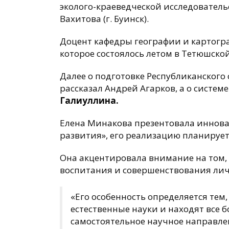
эколого-краеведческой исследователь
Вахитова (г. Буинск).
Доцент кафедры географии и картог
которое состоялось летом в Тетюшско
Далее о подготовке Республиканского 
рассказал Андрей Агарков, а о систе
Галиуллина.
Елена Минакова
презентовала иннова
развития», его реализацию планирует
Она акцентировала внимание на том, 
воспитания и совершенствования лич
«Его особенность определяется тем
естественные науки и находят все 
самостоятельное научное направлен