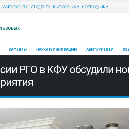
АБИТУРИЕНТУ
СТУДЕНТУ
ВЫПУСКНИКУ
СОТРУДНИКУ
КАФЕДРЫ
НАУКА И ИННОВАЦИИ
АБИТУРИЕНТУ
ОБ
сии РГО в КФУ обсудили но
риятия