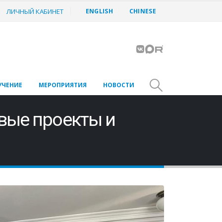
ЛИЧНЫЙ КАБИНЕТ
ENGLISH
CHINESE
УЧЕНИЕ
МЕРОПРИЯТИЯ
НОВОСТИ
вые проекты и