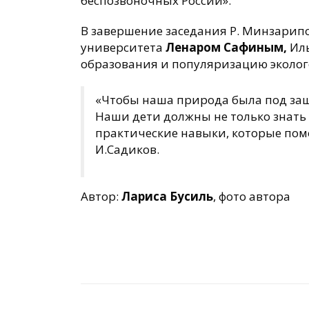
беспозвоночных России».
В завершение заседания Р. Минзарип
университета
Ленаром Сафиным,
Иль
образования и популяризацию эколог
«Чтобы наша природа была под защ
Наши дети должны не только знать
практические навыки, которые помо
И.Садиков.
Автор:
Лариса Бусиль
, фото автора