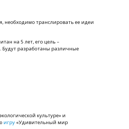
ия, необходимо транслировать ее идеи
ан на 5 лет, его цель –
й. Будут разработаны различные
экологической культуре» и
ую
игру
«Удивительный мир