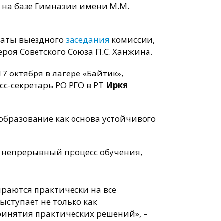
т на базе Гимназии имени М.М.
таты выездного
заседания
комиссии,
роя Советского Союза П.С. Ханжина.
7 октября в лагере «Байтик»,
сс-секретарь РО РГО в РТ
Иркя
бразование как основа устойчивого
й непрерывный процесс обучения,
ираются практически на все
ыступает не только как
ринятия практических решений», –