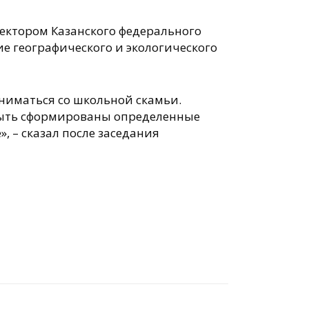
ектором Казанского федерального
ие географического и экологического
ниматься со школьной скамьи.
 быть сформированы определенные
 – сказал после заседания