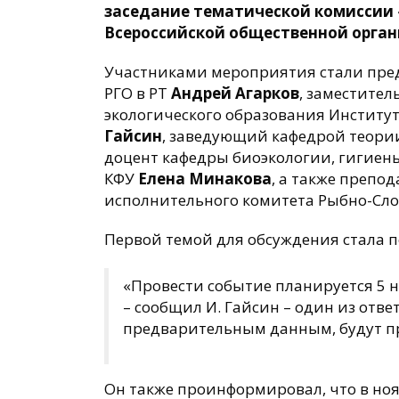
заседание тематической комиссии 
Всероссийской общественной орган
Участниками мероприятия стали пред
РГО в РТ
Андрей Агарков
, заместител
экологического образования Институт
Гайсин
, заведующий кафедрой теори
доцент кафедры биоэкологии, гигиен
КФУ
Елена Минакова
, а также препо
исполнительного комитета Рыбно-Сло
Первой темой для обсуждения стала по
«Провести событие планируется 5 н
– сообщил И. Гайсин – один из отв
предварительным данным, будут п
Он также проинформировал, что в но