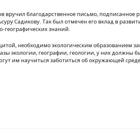
ов вручил благодарственное письмо, подписанное р
суру Садикову. Так был отмечен его вклад в развит
о-географических знаний.
итой, необходимо экологическим образованием за
 азы экологии, географии, геологии, у них должны
гут им научиться заботиться об окружающей среде»,