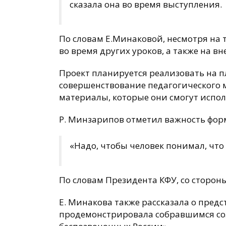
сказала она во время выступления.
По словам Е.Минаковой, несмотря на 
во время других уроков, а также на в
Проект планируется реализовать на пл
совершенствование педагогического м
материалы, которые они смогут испол
Р. Минзарипов отметил важность фо
«Надо, чтобы человек понимал, что э
По словам Президента КФУ, со сторон
Е. Минакова также рассказала о предс
продемонстрировала собравшимся со