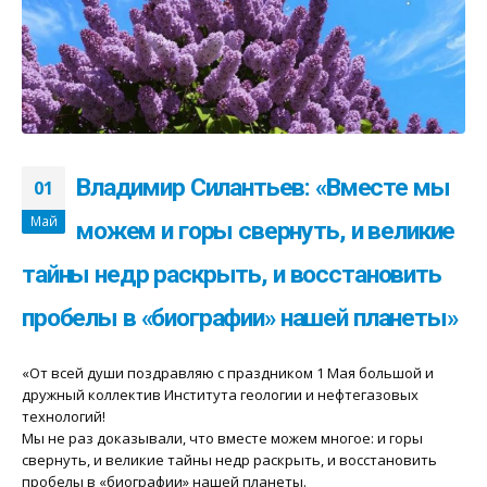
Владимир Силантьев: «Вместе мы
01
Май
можем и горы свернуть, и великие
тайны недр раскрыть, и восстановить
пробелы в «биографии» нашей планеты»
«От всей души поздравляю с праздником 1 Мая большой и
дружный коллектив Института геологии и нефтегазовых
технологий!
Мы не раз доказывали, что вместе можем многое: и горы
свернуть, и великие тайны недр раскрыть, и восстановить
пробелы в «биографии» нашей планеты.