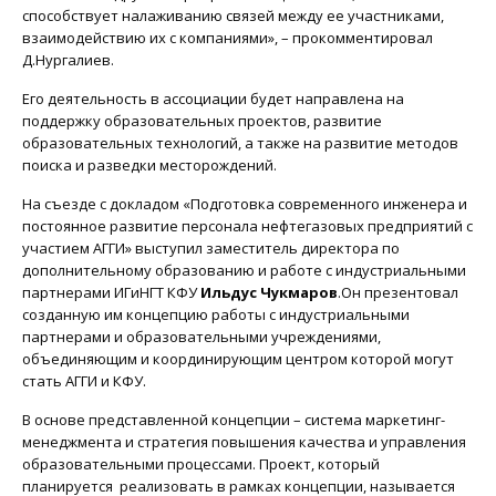
способствует налаживанию связей между ее участниками,
взаимодействию их с компаниями», – прокомментировал
Д.Нургалиев.
Его деятельность в ассоциации будет направлена на
поддержку образовательных проектов, развитие
образовательных технологий, а также на развитие методов
поиска и разведки месторождений.
На съезде с докладом «Подготовка современного инженера и
постоянное развитие персонала нефтегазовых предприятий с
участием АГГИ» выступил заместитель директора по
дополнительному образованию и работе с индустриальными
партнерами ИГиНГТ КФУ
Ильдус Чукмаров
.Он презентовал
созданную им концепцию работы с индустриальными
партнерами и образовательными учреждениями,
объединяющим и координирующим центром которой могут
стать АГГИ и КФУ.
В основе представленной концепции – система маркетинг-
менеджмента и стратегия повышения качества и управления
образовательными процессами. Проект, который
планируется реализовать в рамках концепции, называется