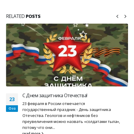
RELATED
POSTS
С Днем защитника Отечества!
23
23 февраля в России отмечается
Фев
государственный праздник - День защитника
Отечества. Геологов и нефтяников без
преувеличения можно назвать «солдатами тыла»,
потому что они...
read more