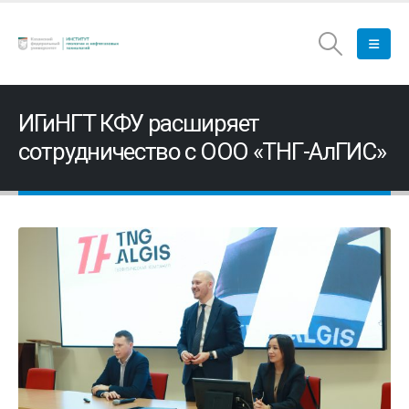
ИГиНГТ КФУ расширяет
сотрудничество с ООО «ТНГ-АлГИС»