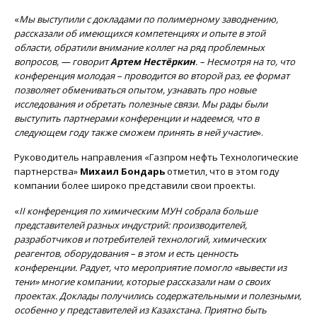
«
Мы выступили с докладами по полимерному заводнению,
рассказали об имеющихся компетенциях и опыте в этой
области, обратили внимание коллег на ряд проблемных
вопросов, — говорит
Артем Нестёркин
. – Несмотря на то, что
конференция молодая – проводится во второй раз, ее формат
позволяет обмениваться опытом, узнавать про новые
исследования и обретать полезные связи. Мы рады были
выступить партнерами конференции и надеемся, что в
следующем году также сможем принять в ней участие
».
Руководитель направления «Газпром нефть Технологические
партнерства»
Михаил Бондарь
отметил, что в этом году
компании более широко представили свои проекты.
«
II конференция по химическим МУН собрала больше
представителей разных индустрий: производителей,
разработчиков и потребителей технологий, химических
реагентов, оборудования – в этом и есть ценность
конференции. Радует, что мероприятие помогло «вывести из
тени» многие компании, которые рассказали нам о своих
проектах. Доклады получились содержательными и полезными,
особенно у представителей из Казахстана. Приятно быть