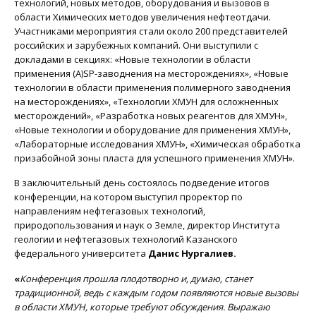
технологий, новых методов, оборудования и вызовов в
области Химических методов увеличения нефтеотдачи.
Участниками мероприятия стали около 200 представителей
российских и зарубежных компаний. Они выступили с
докладами в секциях: «Новые технологии в области
применения (A)SP-заводнения на месторождениях», «Новые
технологии в области применения полимерного заводнения
на месторождениях», «Технологии ХМУН для осложненных
месторождений», «Разработка новых реагентов для ХМУН»,
«Новые технологии и оборудование для применения ХМУН»,
«Лабораторные исследования ХМУН», «Химическая обработка
призабойной зоны пласта для успешного применения ХМУН».
В заключительный день состоялось подведение итогов
конференции, на котором выступил проректор по
направлениям нефтегазовых технологий,
природопользования и наук о Земле, директор Института
геологии и нефтегазовых технологий Казанского
федерального университета
Данис Нургалиев.
«
Конференция прошла плодотворно и, думаю, станет
традиционной, ведь с каждым годом появляются новые вызовы
в области ХМУН, которые требуют обсуждения. Выражаю