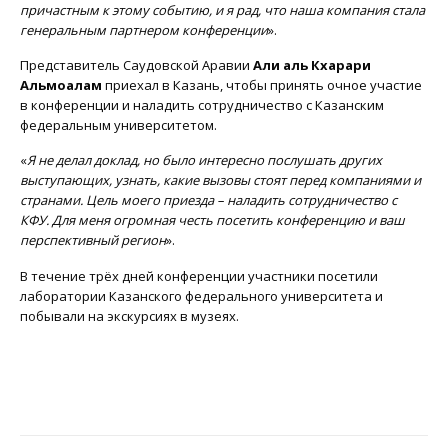
причастным к этому событию, и я рад, что наша компания стала
генеральным партнером конференции
».
Представитель Саудовской Аравии
Али аль Кхарари
Альмоалам
приехал в Казань, чтобы принять очное участие
в конференции и наладить сотрудничество с Казанским
федеральным университетом.
«
Я не делал доклад, но было интересно послушать других
выступающих, узнать, какие вызовы стоят перед компаниями и
странами. Цель моего приезда – наладить сотрудничество с
КФУ. Для меня огромная честь посетить конференцию и ваш
перспективный регион
».
В течение трёх дней конференции участники посетили
лаборатории Казанского федерального университета и
побывали на экскурсиях в музеях.