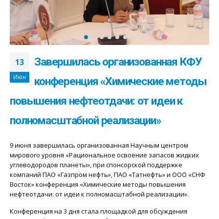
Завершилась организованная КФУ
13
Июн
конференция «Химические методы
повышения нефтеотдачи: от идеи к
полномасштабной реализации»
9 июня завершилась организованная Научным центром
мирового уровня «Рациональное освоение запасов жидких
углеводородов планеты», при спонсорской поддержке
компаний ПАО «Газпром нефть», ПАО «Татнефть» и ООО «СНФ
Восток» конференция «Химические методы повышения
нефтеотдачи: от идеи к полномасштабной реализации».
Конференция на 3 дня стала площадкой для обсуждения