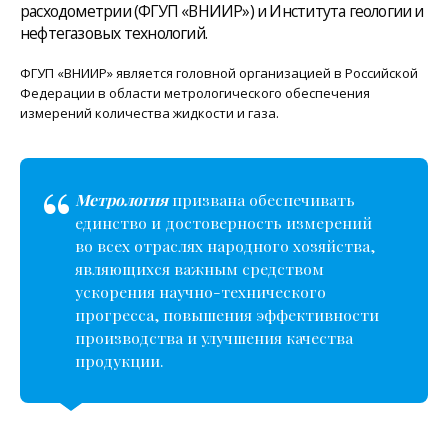
расходометрии (ФГУП «ВНИИР») и Института геологии и
нефтегазовых технологий.
ФГУП «ВНИИР» является головной организацией в Российской
Федерации в области метрологического обеспечения
измерений количества жидкости и газа.
Метрология
призвана обеспечивать
единство и достоверность измерений
во всех отраслях народного хозяйства,
являющихся важным средством
ускорения научно-технического
прогресса, повышения эффективности
производства и улучшения качества
продукции.