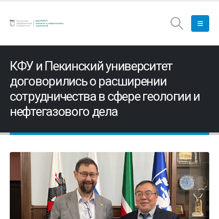
КФУ и Пекинский университет
договорились о расширении
сотрудничества в сфере геологии и
нефтегазового дела