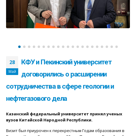
КФУ и Пекинский университет
28
Май
договорились о расширении
сотрудничества в сфере геологии и
нефтегазового дела
Казанский федеральный университет принял ученых
вузов Китайской Народной Республики.
Визит был приурочен к перекрестным Годам образования в