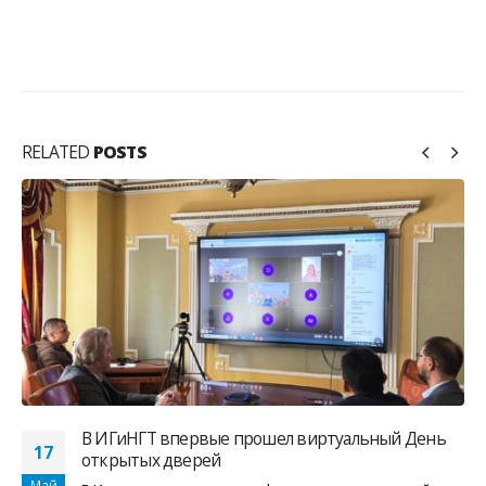
RELATED
POSTS
В ИГиНГТ впервые прошел виртуальный День
17
открытых дверей
Май