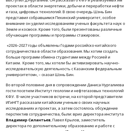
проектах в области энергетики, добычи и переработки нефти
и газа, цифровых технологий. В свою очередь Шэнь Бин
представил собравшимся Пекинский университет, особое
внимание он уделил исследованиям ученых факультета наук о
Земле и космосе. Кроме того, были презентованы различные
обучающие программы и программы стажировок.
«2026–2027 годы объявлены Годами российско-китайского
сотрудничества в области образования. Мы хотим создать
больше программ обмена студентами между Россией и
Китаем. Кроме того, мы хотели бы активизировать научно-
исследовательскую деятельность с Казанским федеральным
университетом», – сказал Шэнь Бин.
Во второй половине дня в сопровождении Даниса Нургалиева
гости посетили Институт геологии и нефтегазовых технологий
КФУ. В числе участников встречи, на которой представители
ИГиНГТ рассказали китайским ученым о своих научных
исследованиях и проектах, а затем состоялось обсуждение
перспектив сотрудничества, были: врио директора института
Владимир Силантьев
, Павел Крылов, заместитель
директора по дополнительному образованию и работе с