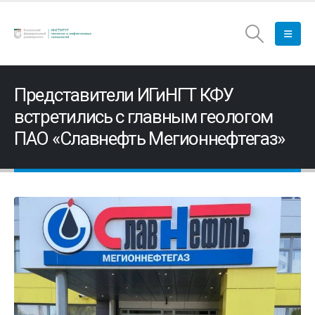
Представители ИГиНГТ КФУ
встретились с главным геологом
ПАО «Славнефть Мегионнефтегаз»