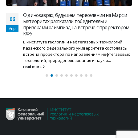
О динозаврах, будущем переселении на Марс и
06
метеоритах рассказали победителям и
призерами олимпиад на встрече с проректором
Апр
КФУ
В Институте геологии и нефтегазовых технологий
Казанского федерального университета состоялась
встреча проректора по направлениям нефтегазовых
технологий, природопользования и наук о...
read more