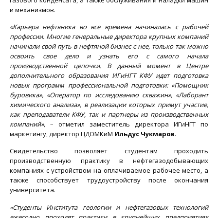
и механизмов.
«Карьера нефтяника во все времена начиналась с рабочей
профессии. Многие генеральные директора крупных компаний
начинали свой путь в нефтяной бизнес с нее, только так можно
освоить свое дело и узнать его с самого начала
производственной цепочки. В данный момент в Центре
дополнительного образования ИГиНГТ КФУ идет подготовка
новых программ профессиональной подготовки:
«
Помощник
буровика», «Оператор по исследованию скважин», «Лаборант
химического анализа», в реализации которых примут участие,
как преподаватели КФУ, так и партнеры из производственных
компаний»,
– отметил заместитель директора ИГиНГТ по
маркетингу, директор ЦДОМКиМ
Ильдус Чукмаров
.
Свидетельство позволяет студентам проходить
производственную практику в нефтегазодобывающих
компаниях с устройством на оплачиваемое рабочее место, а
также способствует трудоустройству после окончания
университета.
«Студенты Института геологии и нефтегазовых технологий
ежегодно проходят практики в крупнейших предприятиях