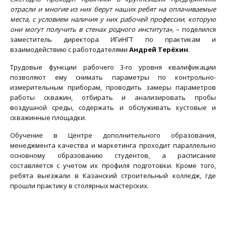
отрасли и многие из них берут наших ребят на оплачиваемые
места, с условием наличия у них рабочей профессии, которую
они могут получить в стенах родного института»
, – поделился
заместитель директора ИГиНГТ по практикам и
взаимодействию с работодателями
Андрей Терёхин
.
Трудовые функции рабочего 3-го уровня квалификации
позволяют ему снимать параметры по контрольно-
измерительным приборам, проводить замеры параметров
работы скважин, отбирать и анализировать пробы
воздушной среды, содержать и обслуживать кустовые и
скважинные площадки.
Обучение в Центре дополнительного образования,
менеджмента качества и маркетинга проходит параллельно
основному образованию студентов, а расписание
составляется с учетом их профиля подготовки. Кроме того,
ребята выезжали в Казанский строительный колледж, где
прошли практику в столярных мастерских.