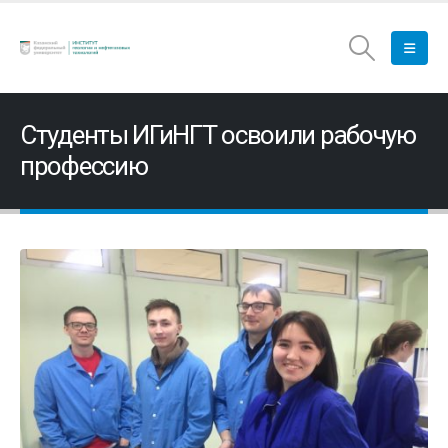
Студенты ИГиНГТ освоили рабочую
профессию