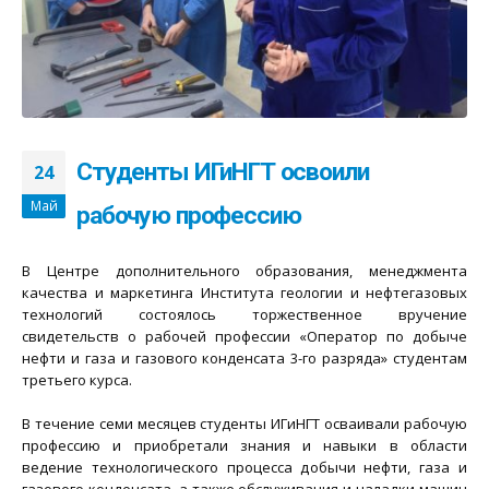
Студенты ИГиНГТ освоили
24
Май
рабочую профессию
В Центре дополнительного образования, менеджмента
качества и маркетинга Института геологии и нефтегазовых
технологий состоялось торжественное вручение
свидетельств о рабочей профессии «Оператор по добыче
нефти и газа и газового конденсата 3-го разряда» студентам
третьего курса.
В течение семи месяцев студенты ИГиНГТ осваивали рабочую
профессию и приобретали знания и навыки в области
ведение технологического процесса добычи нефти, газа и
газового конденсата, а также обслуживания и наладки машин