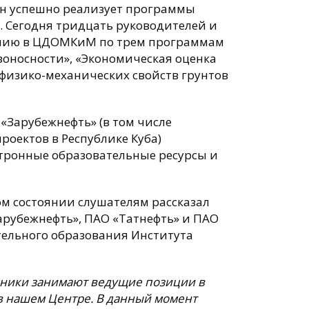
йн успешно реализует программы
.
Сегодня тридцать руководителей и
чению в ЦДОМКиМ по трем программам
оносности», «Экономическая оценка
физико-механических свойств грунтов
Зарубежнефть» (в том числе
оектов в Республике Куба)
ктронные образовательные ресурсы и
ом состоянии слушателям рассказал
Зарубежнефть», ПАО «Татнефть» и ПАО
тельного образования Института
кники занимают ведущие позиции в
в нашем Центре. В данный момент