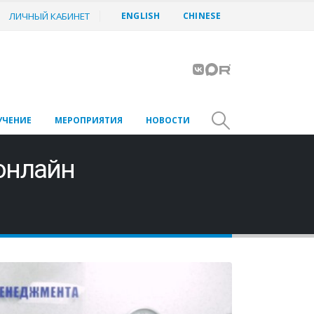
ЛИЧНЫЙ КАБИНЕТ
ENGLISH
CHINESE
УЧЕНИЕ
МЕРОПРИЯТИЯ
НОВОСТИ
онлайн