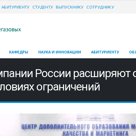
АБИТУРИЕНТУ
СТУДЕНТУ
ВЫПУСКНИКУ
СОТРУДНИКУ
КАФЕДРЫ
НАУКА И ИННОВАЦИИ
АБИТУРИЕНТУ
ОБ
мпании России расширяют 
словиях ограничений