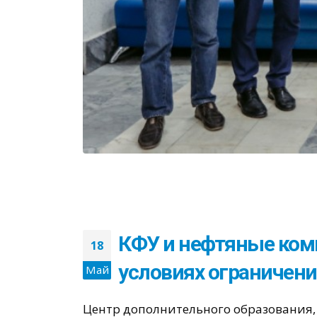
КФУ и нефтяные ком
18
условиях ограничен
Май
Центр дополнительного образования,