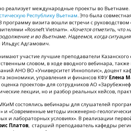
но реализует международные проекты во Вьетнаме. 
стическую Республику Вьетнам
. Это была совместна
. В программу визита вошли встречи с руководством
вителями «Rosneft Vietnam».
«Хочется отметить, что 
родолжение и во Вьетнаме. Надеемся, когда ситуация
я Ильдус Адгамович.
имают участие лучшие преподаватели Казанского 
тственным словом, в ходе вводного вебинара, такж
аний АНО ВО «Университет Иннополис», доцент каф
та экономики, управления и финансов КФУ
Елена М
оценка проектов» для сотрудников АО «Зарубежнеф
ические лекции, но и разбор реальных кейсов, прак
ОМКиМ состоялись вебинары для слушателей прогр
и» и «Современные методы инженерно-геологически
вых и лабораторных условиях». В реализации перв
рис Платов
, старший преподаватель кафедры реги