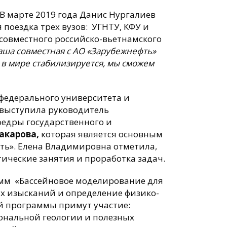
В марте 2019 года Данис Нургалиев
я поездка трех вузов: УГНТУ, КФУ и
 совместного российско-вьетнамского
наша совместная с АО «Зарубежнефть»
 в мире стабилизируется, мы сможем
федерального университета и
е выступила руководитель
едры государственного и
акарова,
которая является основным
ть». Елена Владимировна отметила,
тические занятия и проработка задач.
амм «Бассейновое моделирование для
х изысканий и определение физико-
ой программы примут участие:
ональной геологии и полезных