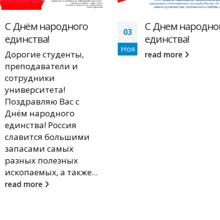
С Днём народного
С Днем народно
03
единства!
единства!
Ноя
Дорогие студенты,
read more
преподаватели и
сотрудники
университета!
Поздравляю Вас с
Днём народного
единства! Россия
славится большими
запасами самых
разных полезных
ископаемых, а также...
read more