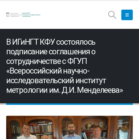
В ИГиНГТ КФУ состоялось
подписание соглашения о
сотрудничестве с ФГУП
«Всероссийский научно-
исследовательский институт
метрологии им. Д.И. Менделеева»