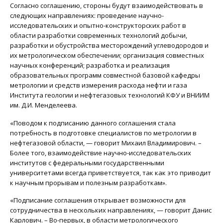
Согласно соглашению, стороны будут взаимодействовать в
следующих направлениях: проведение научно-
исследовательских и опытно-конструкторских работ в
области разработки современных технологий добычи,
разработки и обустройства месторождений углеводородов и
их метрологическом обеспечении; организация совместных
научных конференций; разработка и реализация
образовательных программ совместной базовой кафедры
метрологии и средств измерения расхода нефти и газа
Института геологии и нефтегазовых технологий КФУ и ВНИИМ
им. Д.И. Менделеева.
«Поводом к подписанию данного соглашения стала
потребность в подготовке специалистов по метрологии в
нефтегазовой области, — говорит Михаил Владимирович. –
Более того, взаимодействие научно-исследовательских
институтов с федеральными государственными
университетами всегда приветствуется, так как это приводит
к научным прорывам и полезным разработкам».
«Подписание соглашения открывает возможности для
сотрудничества в нескольких направлениях, — говорит Данис
Карлович. – Во-первых, в области метрологического