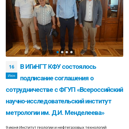
В ИГиНГТ КФУ состоялось
16
Июн
подписание соглашения о
сотрудничестве с ФГУП «Всероссийский
научно-исследовательский институт
метрологии им. Д.И. Менделеева»
9 июня Институт геологии и нефтегазовых технологий