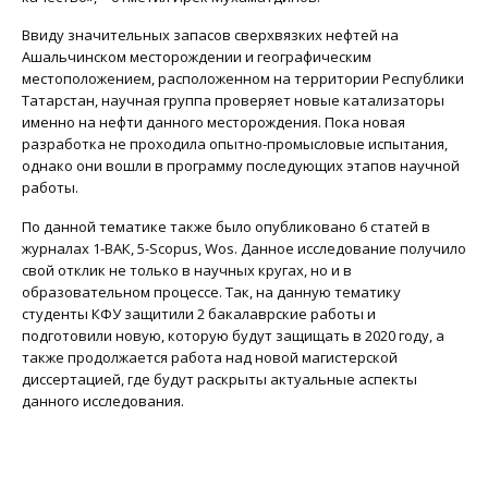
Ввиду значительных запасов сверхвязких нефтей на
Ашальчинском месторождении и географическим
местоположением, расположенном на территории Республики
Татарстан, научная группа проверяет новые катализаторы
именно на нефти данного месторождения. Пока новая
разработка не проходила опытно-промысловые испытания,
однако они вошли в программу последующих этапов научной
работы.
По данной тематике также было опубликовано 6 статей в
журналах 1-ВАК, 5-Scopus, Wos. Данное исследование получило
свой отклик не только в научных кругах, но и в
образовательном процессе. Так, на данную тематику
студенты КФУ защитили 2 бакалаврские работы и
подготовили новую, которую будут защищать в 2020 году, а
также продолжается работа над новой магистерской
диссертацией, где будут раскрыты актуальные аспекты
данного исследования.