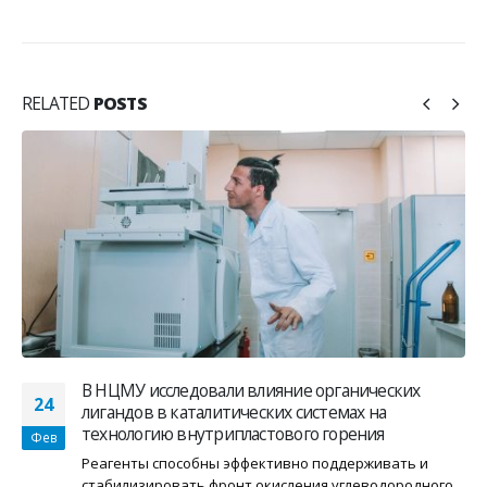
RELATED
POSTS
В НЦМУ исследовали влияние органических
24
лигандов в каталитических системах на
технологию внутрипластового горения
Фев
Реагенты способны эффективно поддерживать и
стабилизировать фронт окисления углеводородного