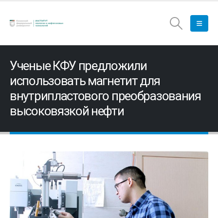
Ученые КФУ предложили
использовать магнетит для
внутрипластового преобразования
высоковязкой нефти