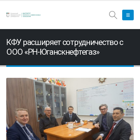
КФУ расширяет сотрудничество с
ООО «РН-Юганскнефтегаз»