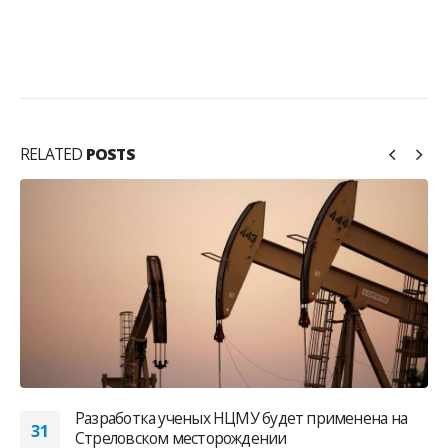
RELATED
POSTS
Разработка ученых НЦМУ будет применена на
31
Стреловском месторождении