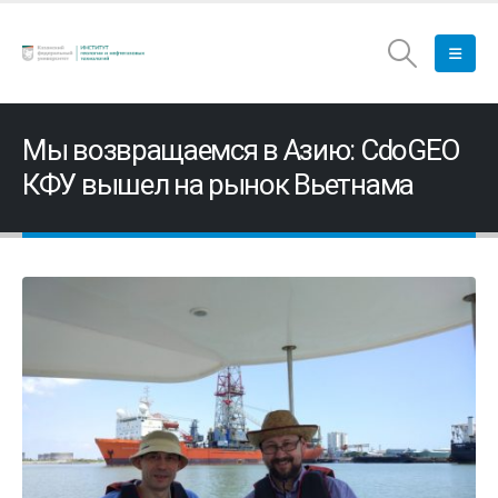
Мы возвращаемся в Азию: CdoGEO
КФУ вышел на рынок Вьетнама