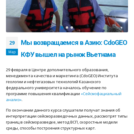
Мы возвращаемся в Азию: CdoGEO
29
Мар
КФУ вышел на рынок Вьетнама
29 февраля в Центре дополнительного образования,
менеджмента качества и маркетинга (CdoGEO) Института
геологии и нефтегазовых технологий Казанского
федерального университета началось обучение по
программе повышения квалификации
«Сейсмофациальный
анализ»
.
По окончании данного курса слушатели получат знания об
интерпретации сейсморазведочных данных, рассмотрят типы
границ в сейсморазведке, метод ВСП, скоростные модели
среды, способы построения структурных карт.