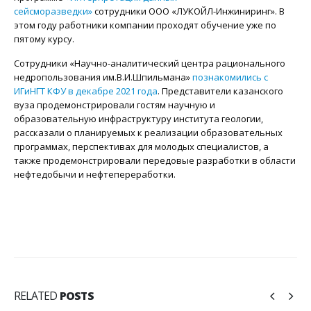
сейсморазведки»
сотрудники ООО «ЛУКОЙЛ-Инжиниринг». В
этом году работники компании проходят обучение уже по
пятому курсу.
Сотрудники «Научно-аналитический центра рационального
недропользования им.В.И.Шпильмана»
познакомились с
ИГиНГТ КФУ в декабре 2021 года
. Представители казанского
вуза продемонстрировали гостям научную и
образовательную инфраструктуру института геологии,
рассказали о планируемых к реализации образовательных
программах, перспективах для молодых специалистов, а
также продемонстрировали передовые разработки в области
нефтедобычи и нефтепереработки.
RELATED
POSTS