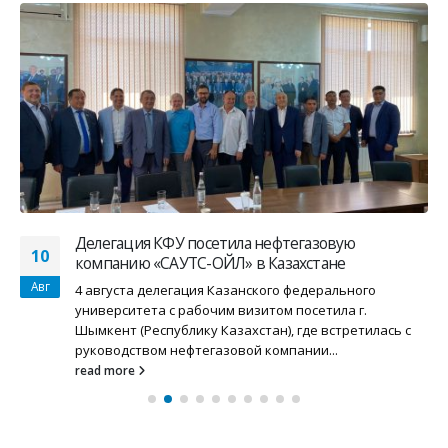
Делегация КФУ посетила нефтегазовую
10
компанию «САУТС-ОЙЛ» в Казахстане
Авг
4 августа делегация Казанского федерального
университета с рабочим визитом посетила г.
Шымкент (Республику Казахстан), где встретилась с
руководством нефтегазовой компании...
read more