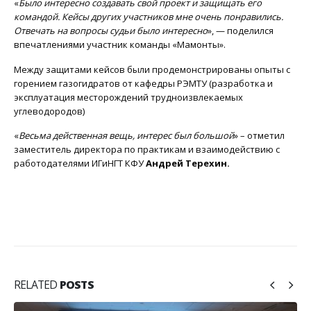
«
Было интересно создавать свой проект и защищать его
командой. Кейсы других участников мне очень понравились.
Отвечать на вопросы судьи было интересно
», — поделился
впечатлениями участник команды «Мамонты».
Между защитами кейсов были продемонстрированы опыты с
горением газогидратов от кафедры РЭМТУ (разработка и
эксплуатация месторождений трудноизвлекаемых
углеводородов)
«
Весьма действенная вещь, интерес был большой
» – отметил
заместитель директора по практикам и взаимодействию с
работодателями ИГиНГТ КФУ
Андрей Терехин.
RELATED
POSTS