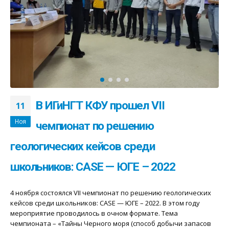
В ИГиНГТ КФУ прошел VII
11
Ноя
чемпионат по решению
геологических кейсов среди
школьников: CASE — ЮГЕ – 2022
4 ноября состоялся VII чемпионат по решению геологических
кейсов среди школьников: CASE — ЮГЕ – 2022. В этом году
мероприятие проводилось в очном формате. Тема
чемпионата – «Тайны Черного моря (способ добычи запасов