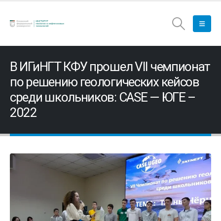
В ИГиНГТ КФУ прошел VII чемпионат
по решению геологических кейсов
среди школьников: CASE — ЮГЕ –
2022