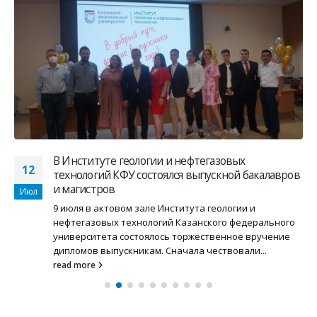
В Институте геологии и нефтегазовых
12
технологий КФУ состоялся выпускной бакалавров
и магистров
Июл
9 июля в актовом зале Института геологии и
нефтегазовых технологий Казанского федерального
университета состоялось торжественное вручение
дипломов выпускникам. Сначала чествовали...
read more