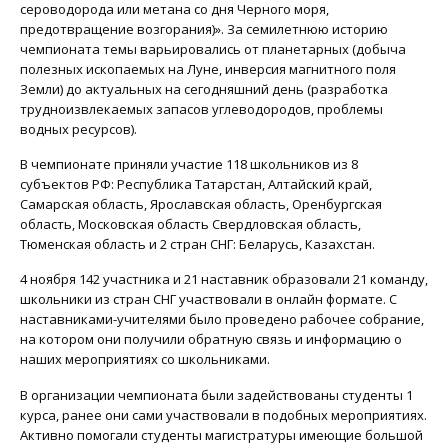
сероводорода или метана со дня Черного моря,
предотвращение возгорания)». За семилетнюю историю
чемпионата темы варьировались от планетарных (добыча
полезных ископаемых на Луне, инверсия магнитного поля
Земли) до актуальных на сегодняшний день (разработка
трудноизвлекаемых запасов углеводородов, проблемы
водных ресурсов).
В чемпионате приняли участие 118 школьников из 8
субъектов РФ: Республика Татарстан, Алтайский край,
Самарская область, Ярославская область, Оренбургская
область, Московская область Свердловская область,
Тюменская область и 2 стран СНГ: Беларусь, Казахстан.
4 ноября 142 участника и 21 наставник образовали 21 команду,
школьники из стран СНГ участвовали в онлайн формате. С
наставниками-учителями было проведено рабочее собрание,
на котором они получили обратную связь и информацию о
наших мероприятиях со школьниками.
В организации чемпионата были задействованы студенты 1
курса, ранее они сами участвовали в подобных мероприятиях.
Активно помогали студенты магистратуры имеющие большой