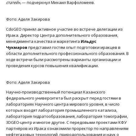
статей»,
— подчеркнул Михаил Варфоломеев.
Фото: Аделя Закирова
CdoGEO принял активное участие во встрече делегации из
Ирака. Директор Центра дополнительного образования,
менеджмента качества и маркетинга
Ильдус
Чукмаров
представил гостям опыт подготовки иракцев в
области дополнительного профессионального образования. В
ходе встречи были рассмотрены варианты организации и
проведения курсов повышения квалификации.
Фото: Аделя Закирова
Научно-производственный потенциал Казанского
федерального университета был раскрыт перед гостями в
лабораториях Научного центра мирового уровня, в число
которых входят лаборатория промышленного катализа,
лаборатория гидратообразования, лаборатория томографии,
3DGEO-центр и многое другое. С передовыми проектами КФУ
партнёров из Ирака ознакомили проректор по направлениям
нефтегазовых технологий, природопользования и наук о