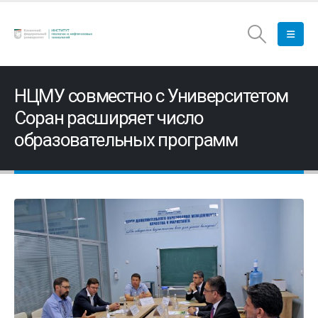
НЦМУ совместно с Университетом
Соран расширяет число
образовательных программ