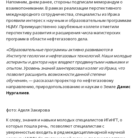
Напомним, днем ранее, стороны подписали меморандум о
взаимопонимании. В рамках реализации перспективного
международного сотрудничества, специалисты из Ирака
проявили интерес к научным и образовательным программам
НЦМУ. Преимущественно зарубежные коллеги отметили
перспективу развития и расширения числа магистерских
программ в области нефтегазового дела.
«Образовательные программы активно развиваются в
Институте геологии и нефтегазовых технологий. Наши молодые
аспиранты и доктора наук владеют продвинутыми навыками и
опытом. Уровень знаний заинтересовал коллег из Ирака, что
позволит расширить возможности данной степени
обучения»,
— рассказал проректор по нефтегазовому
направлению, природопользованию и наукам о Земле
Данис
Нургалиев
.
фото: Аделя Закирова
К слову, знания и навыки молодых специалистов ИГиНГТ, о
которых пошла речь, позволяют специалистам с
уверенностью входить в ряд междисциплинарной научной