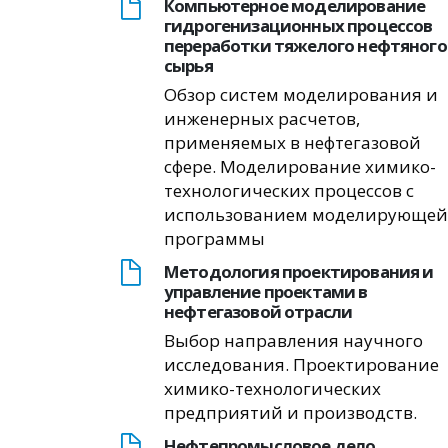
Компьютерное моделирование
гидрогенизационных процессов
переработки тяжелого нефтяного
сырья
Обзор систем моделирования и
инженерных расчетов,
применяемых в нефтегазовой
сфере. Моделирование химико-
технологических процессов с
использованием моделирующей
программы
Методология проектирования и
управление проектами в
нефтегазовой отрасли
Выбор направления научного
исследования. Проектирование
химико-технологических
предприятий и производств.
Нефтепромысловое дело