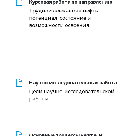
Курсовая работа по направлению
Трудноизвлекаемая нефть:
потенциал, состояние и
возможности освоения
Научно-исследовательская работа
Цели научно-исследовательской
работы
Основные процессы нефте- и