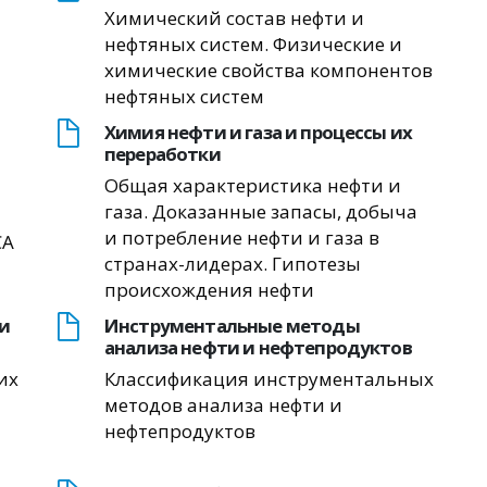
Химический состав нефти и
нефтяных систем. Физические и
химические свойства компонентов
нефтяных систем
Химия нефти и газа и процессы их
переработки
Общая характеристика нефти и
газа. Доказанные запасы, добыча
и потребление нефти и газа в
CA
странах-лидерах. Гипотезы
происхождения нефти
и
Инструментальные методы
анализа нефти и нефтепродуктов
их
Классификация инструментальных
методов анализа нефти и
нефтепродуктов