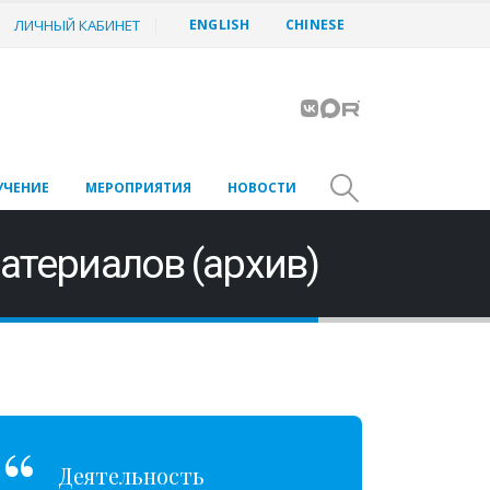
ЛИЧНЫЙ КАБИНЕТ
ENGLISH
CHINESE
УЧЕНИЕ
МЕРОПРИЯТИЯ
НОВОСТИ
атериалов (архив)
Деятельность