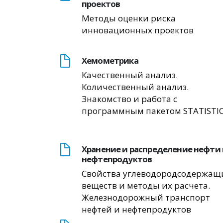
проектов
Методы оценки риска
инновационных проектов
Хемометрика
Качественный анализ.
Количественный анализ.
Знакомство и работа с
программным пакетом STATISTI
Хранение и распределение нефти 
нефтепродуктов
Свойства углеводородсодержащ
веществ и методы их расчета.
Железнодорожный транспорт
нефтей и нефтепродуктов