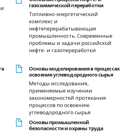
газохимической переработки
ки
Топливно-энергетический
комплекс и
нефтеперерабатывающая
промышленность. Современные
проблемы и задачи российской
нефте- и газопереработки
та
Основы моделирования в процессах
освоения углеводородного сырья
Методы исследования,
применяемые изучении
закономерностей протекания
процессов по освоению
углеводородного сырья
Основы промышленной
безопасности и охраны труда