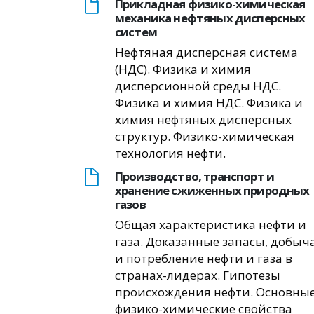
Прикладная физико-химическая
механика нефтяных дисперсных
систем
Нефтяная дисперсная система
(НДС). Физика и химия
дисперсионной среды НДС.
Физика и химия НДС. Физика и
химия нефтяных дисперсных
структур. Физико-химическая
технология нефти.
Производство, транспорт и
хранение сжиженных природных
газов
Общая характеристика нефти и
газа. Доказанные запасы, добыч
и потребление нефти и газа в
странах-лидерах. Гипотезы
происхождения нефти. Основны
физико-химические свойства