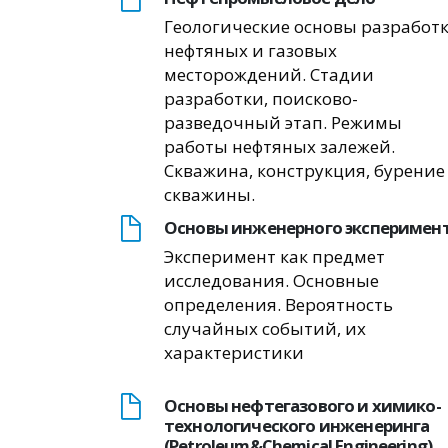
Геологические основы разработ
нефтяных и газовых
месторождений. Стадии
разработки, поисково-
разведочный этап. Режимы
работы нефтяных залежей.
Скважина, конструкция, бурение
скважины.
Основы инженерного эксперимен
Эксперимент как предмет
исследования. Основные
определения. Вероятность
случайных событий, их
характеристики
Основы нефтегазового и химико-
технологического инженеринга
(Petroleum&Chemical Engineering)