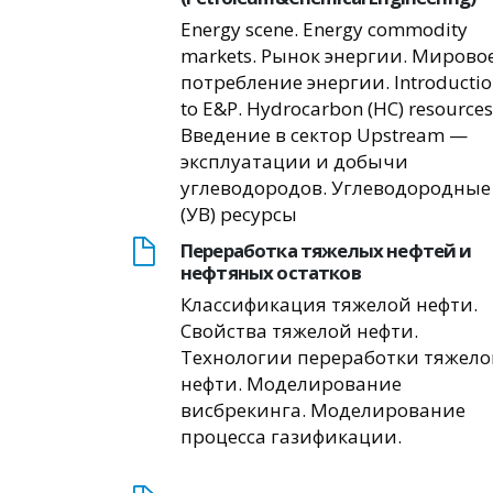
Energy scene. Energy commodity
markets. Рынок энергии. Мирово
потребление энергии. Introducti
to E&P. Hydrocarbon (НС) resources
Введение в сектор Upstream —
эксплуатации и добычи
углеводородов. Углеводородные
(УВ) ресурсы
Переработка тяжелых нефтей и
нефтяных остатков
Классификация тяжелой нефти.
Свойства тяжелой нефти.
Технологии переработки тяжел
нефти. Моделирование
висбрекинга. Моделирование
процесса газификации.