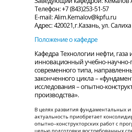
Заведующий кафедрой: Кемалов
Телефон: +7 (843)253-51-57
E-mail: Alim.Kemalov@kpfu.ru
Адрес: 420021,г.Казань, ул. Салиха
Положение о кафедре
Кафедра Технологии нефти, газа
инновационный учебно-научно-
современного типа, направленн
законченного цикла – «фундамен
исследования – опытно-конструк
производства».
В целях развития фундаментальных и
актуальность приобретает консолиди
опытно–конструкторских работ с про
целью подготовки востребованных сп